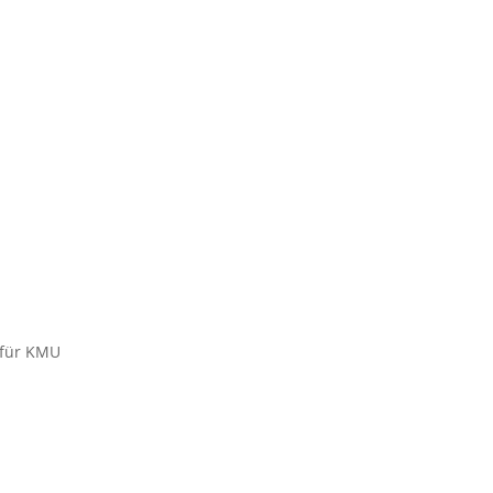
 für KMU