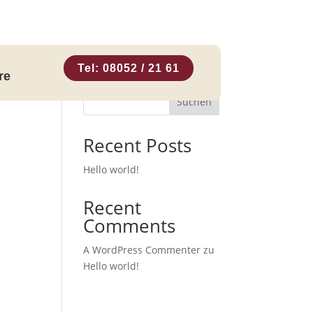
Tel: 08052 / 21 61
re
Suchen
Recent Posts
Hello world!
Recent
Comments
A WordPress Commenter
zu
Hello world!