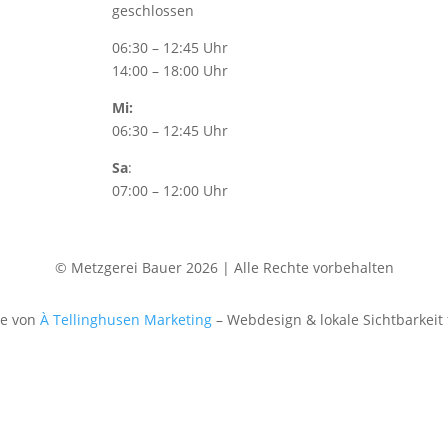
geschlossen
06:30 – 12:45 Uhr
14:00 – 18:00 Uhr
Mi:
06:30 – 12:45 Uhr
Sa
:
07:00 – 12:00 Uhr
© Metzgerei Bauer 2026 | Alle Rechte vorbehalten
te von
À Tellinghusen Marketing
– Webdesign & lokale Sichtbarkeit