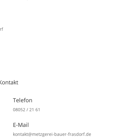
Kontakt
Telefon
08052 / 21 61
E-Mail
kontakt@metzgerei-bauer-frasdorf.de