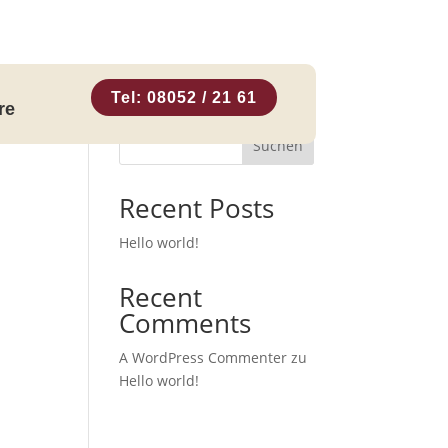
Tel: 08052 / 21 61
re
Suchen
Recent Posts
Hello world!
Recent
Comments
A WordPress Commenter
zu
Hello world!