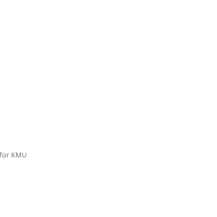
 für KMU