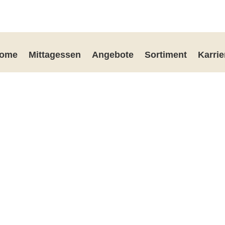
ome
Mittagessen
Angebote
Sortiment
Karrie