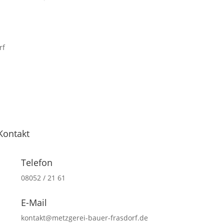
Kontakt
Telefon
08052 / 21 61
E-Mail
kontakt@metzgerei-bauer-frasdorf.de