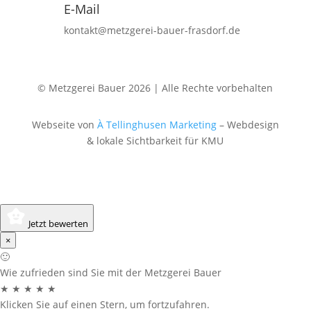
E-Mail
kontakt@metzgerei-bauer-frasdorf.de
© Metzgerei Bauer 2026 | Alle Rechte vorbehalten
Webseite von
À Tellinghusen Marketing
– Webdesign
& lokale Sichtbarkeit für KMU
Jetzt bewerten
×
🙂
Wie zufrieden sind Sie mit der Metzgerei Bauer
★
★
★
★
★
Klicken Sie auf einen Stern, um fortzufahren.