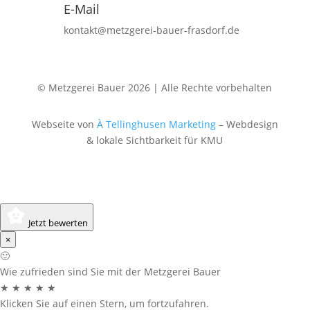
E-Mail
kontakt@metzgerei-bauer-frasdorf.de
© Metzgerei Bauer 2026 | Alle Rechte vorbehalten
Webseite von
À Tellinghusen Marketing
– Webdesign
& lokale Sichtbarkeit für KMU
Jetzt bewerten
×
🙂
Wie zufrieden sind Sie mit der Metzgerei Bauer
★
★
★
★
★
Klicken Sie auf einen Stern, um fortzufahren.