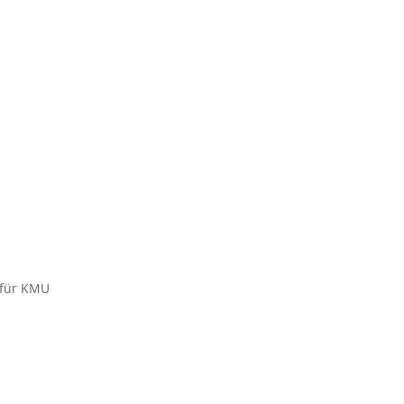
 für KMU