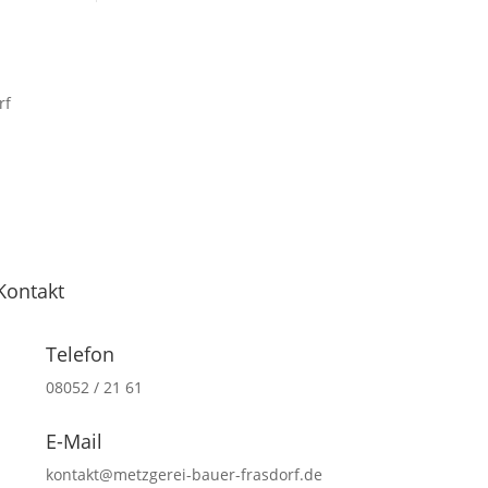
Kontakt
Telefon
08052 / 21 61
E-Mail
kontakt@metzgerei-bauer-frasdorf.de