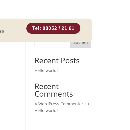
Tel: 08052 / 21 61
re
Suchen
Recent Posts
Hello world!
Recent
Comments
A WordPress Commenter
zu
Hello world!