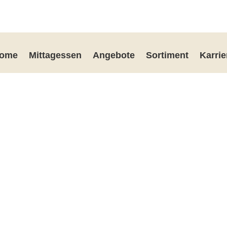
ome
Mittagessen
Angebote
Sortiment
Karrie