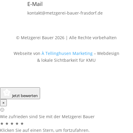
E-Mail
kontakt@metzgerei-bauer-frasdorf.de
© Metzgerei Bauer 2026 | Alle Rechte vorbehalten
Webseite von
À Tellinghusen Marketing
– Webdesign
& lokale Sichtbarkeit für KMU
Jetzt bewerten
×
🙂
Wie zufrieden sind Sie mit der Metzgerei Bauer
★
★
★
★
★
Klicken Sie auf einen Stern, um fortzufahren.