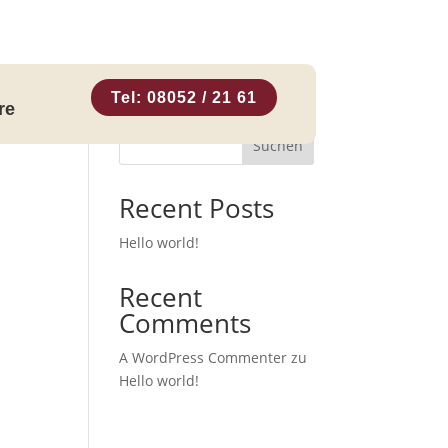
Tel: 08052 / 21 61
re
Suchen
Recent Posts
Hello world!
Recent
Comments
A WordPress Commenter
zu
Hello world!