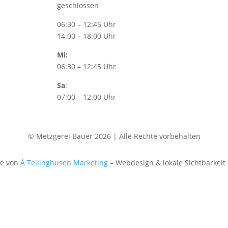
geschlossen
06:30 – 12:45 Uhr
14:00 – 18:00 Uhr
Mi:
06:30 – 12:45 Uhr
Sa
:
07:00 – 12:00 Uhr
© Metzgerei Bauer 2026 | Alle Rechte vorbehalten
te von
À Tellinghusen Marketing
– Webdesign & lokale Sichtbarkeit