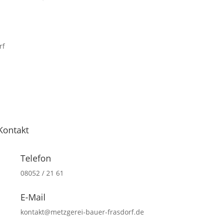
Kontakt
Telefon
08052 / 21 61
E-Mail
kontakt@metzgerei-bauer-frasdorf.de