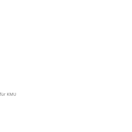
 für KMU