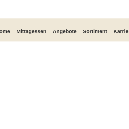
ome
Mittagessen
Angebote
Sortiment
Karrie