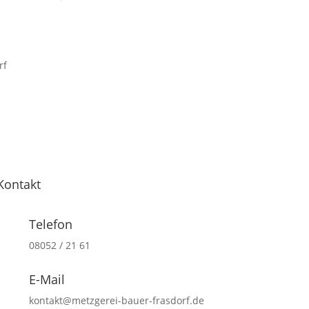
Kontakt
Telefon
08052 / 21 61
E-Mail
kontakt@metzgerei-bauer-frasdorf.de