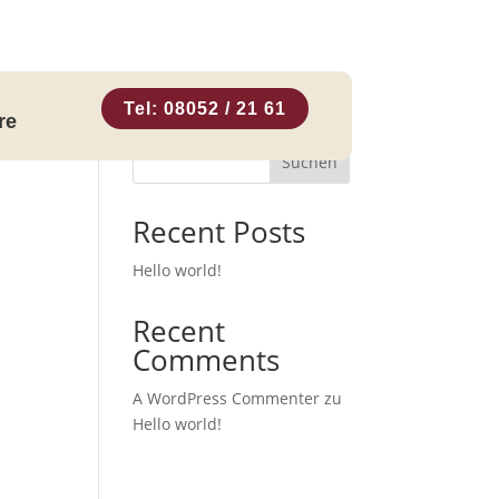
Tel: 08052 / 21 61
re
Suchen
Recent Posts
Hello world!
Recent
Comments
A WordPress Commenter
zu
Hello world!