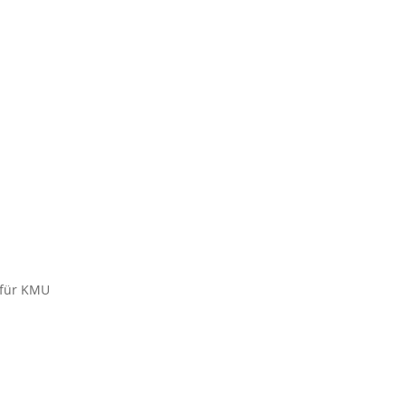
 für KMU