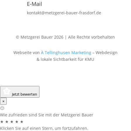
E-Mail
kontakt@metzgerei-bauer-frasdorf.de
© Metzgerei Bauer 2026 | Alle Rechte vorbehalten
Webseite von
À Tellinghusen Marketing
– Webdesign
& lokale Sichtbarkeit für KMU
Jetzt bewerten
×
🙂
Wie zufrieden sind Sie mit der Metzgerei Bauer
★
★
★
★
★
Klicken Sie auf einen Stern, um fortzufahren.