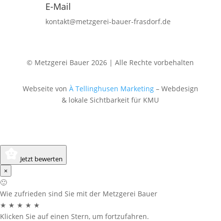
E-Mail
kontakt@metzgerei-bauer-frasdorf.de
© Metzgerei Bauer 2026 | Alle Rechte vorbehalten
Webseite von
À Tellinghusen Marketing
– Webdesign
& lokale Sichtbarkeit für KMU
Jetzt bewerten
×
🙂
Wie zufrieden sind Sie mit der Metzgerei Bauer
★
★
★
★
★
Klicken Sie auf einen Stern, um fortzufahren.