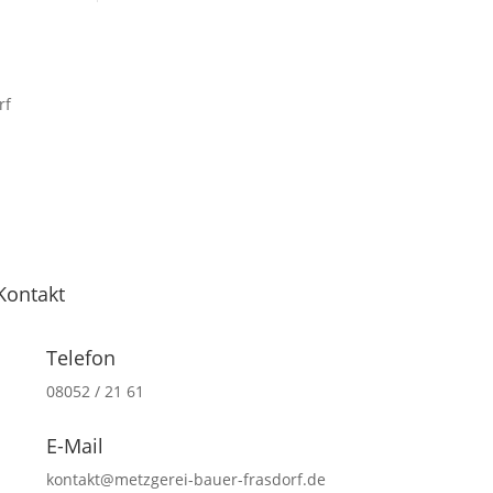
Kontakt
Telefon
08052 / 21 61
E-Mail
kontakt@metzgerei-bauer-frasdorf.de