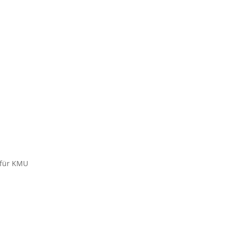
 für KMU