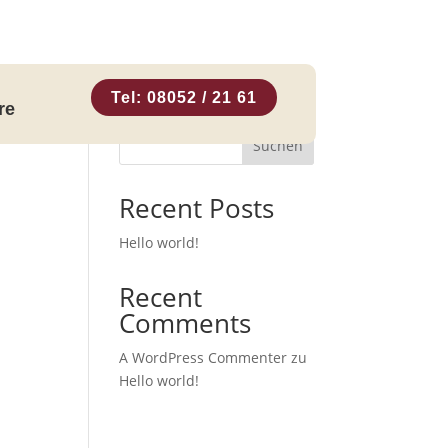
Tel: 08052 / 21 61
re
Suchen
Recent Posts
Hello world!
Recent
Comments
A WordPress Commenter
zu
Hello world!