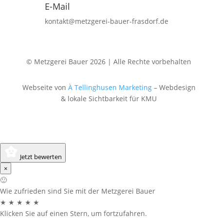
E-Mail
kontakt@metzgerei-bauer-frasdorf.de
© Metzgerei Bauer 2026 | Alle Rechte vorbehalten
Webseite von
À Tellinghusen Marketing
– Webdesign
& lokale Sichtbarkeit für KMU
Jetzt bewerten
×
🙂
Wie zufrieden sind Sie mit der Metzgerei Bauer
★
★
★
★
★
Klicken Sie auf einen Stern, um fortzufahren.