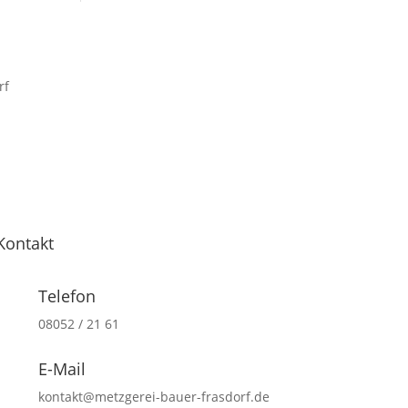
Kontakt
Telefon
08052 / 21 61
E-Mail
kontakt@metzgerei-bauer-frasdorf.de