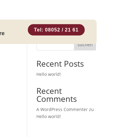
Tel: 08052 / 21 61
re
Suchen
Recent Posts
Hello world!
Recent
Comments
A WordPress Commenter
zu
Hello world!