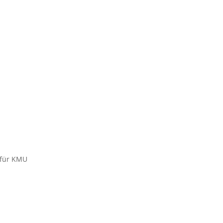
 für KMU