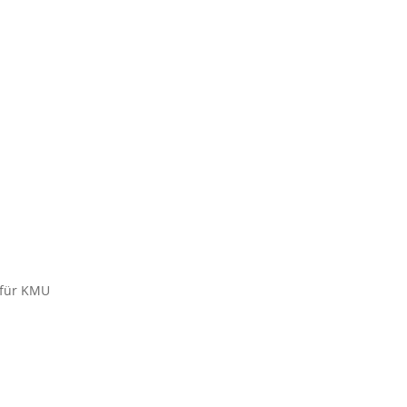
 für KMU