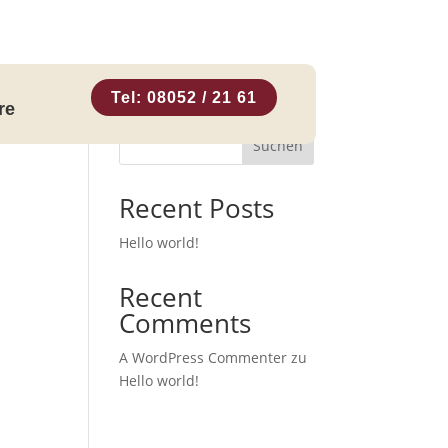
Tel: 08052 / 21 61
re
Suchen
Recent Posts
Hello world!
Recent
Comments
A WordPress Commenter
zu
Hello world!