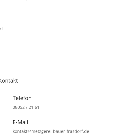
Kontakt
Telefon
08052 / 21 61
E-Mail
kontakt@metzgerei-bauer-frasdorf.de