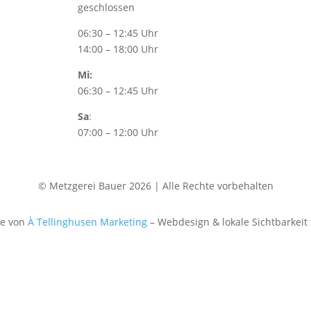
geschlossen
06:30 – 12:45 Uhr
14:00 – 18:00 Uhr
Mi:
06:30 – 12:45 Uhr
Sa
:
07:00 – 12:00 Uhr
© Metzgerei Bauer 2026 | Alle Rechte vorbehalten
te von
À Tellinghusen Marketing
– Webdesign & lokale Sichtbarkeit