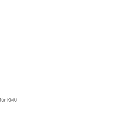
 für KMU