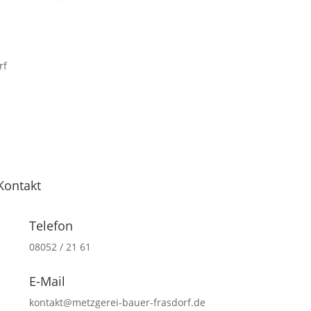
Kontakt
Telefon
08052 / 21 61
E-Mail
kontakt@metzgerei-bauer-frasdorf.de