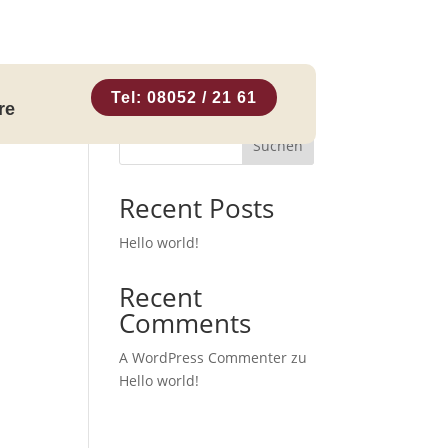
Tel: 08052 / 21 61
re
Suchen
Recent Posts
Hello world!
Recent
Comments
A WordPress Commenter
zu
Hello world!